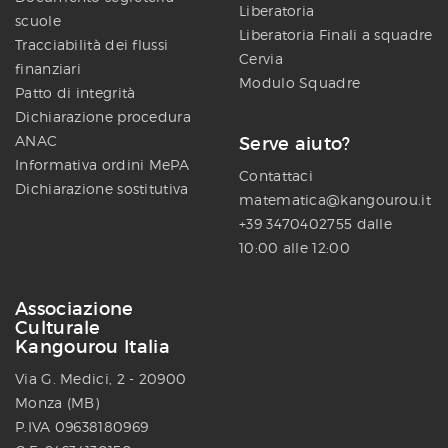
Liberatoria
scuole
Liberatoria Finali a squadre
Tracciabilità dei flussi
Cervia
finanziari
Modulo Squadre
Patto di integrità
Dichiarazione procedura
ANAC
Serve aiuto?
Informativa ordini MePA
Contattaci
Dichiarazione sostitutiva
matematica@kangourou.it
+39 3470402755 dalle
10:00 alle 12:00
Associazione
Culturale
Kangourou Italia
Via G. Medici, 2 - 20900
Monza (MB)
P.IVA 09638180969