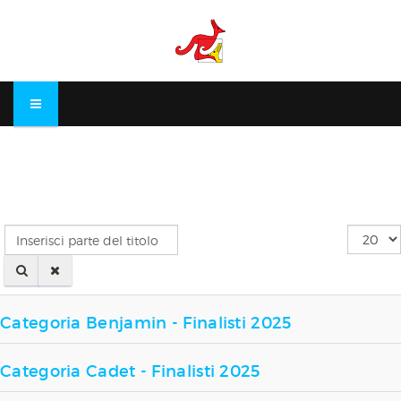
Inserisci
Visualiz
parte
n.
del
titolo
Categoria Benjamin - Finalisti 2025
Categoria Cadet - Finalisti 2025