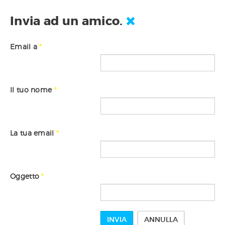
Invia ad un amico.
Email a
*
Il tuo nome
*
La tua email
*
Oggetto
*
INVIA
ANNULLA